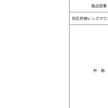
製品型番
対応対物レンズマウ
外 観