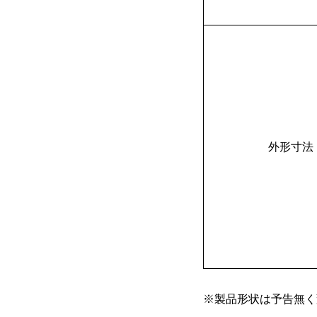
外形寸法
※製品形状は予告無く