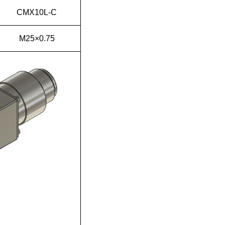
CMX10L-C
M25×0.75