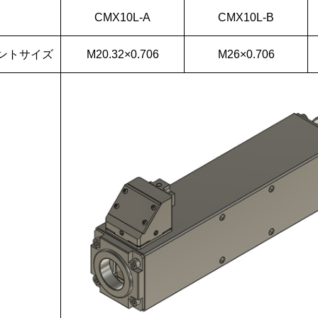
CMX10L-A
CMX10L-B
ントサイズ
M20.32×0.706
M26×0.706