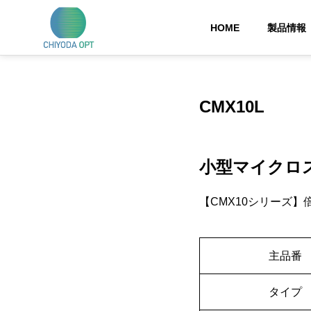
HOME
製品情報
CMX10L
小型マイクロ
【CMX10シリーズ】倍
主品番
タイプ