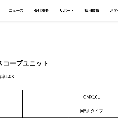
ニュース
会社概要
サポート
採用情報
お問
スコープユニット
率1.0X
CMX10L
同軸Lタイプ