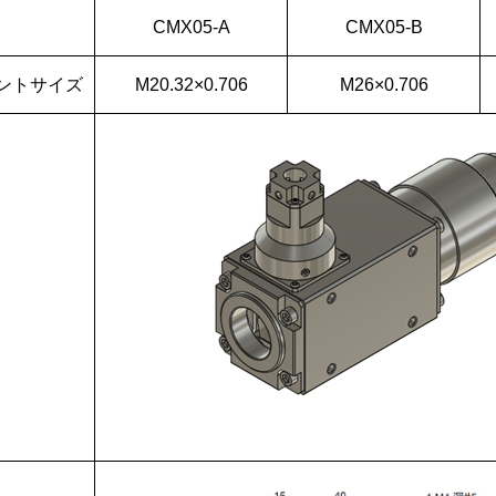
CMX05-A
CMX05-B
ントサイズ
M20.32×0.706
M26×0.706