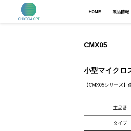
HOME
製品情報
CMX05
小型マイクロ
【CMX05シリーズ】倍
主品番
タイプ