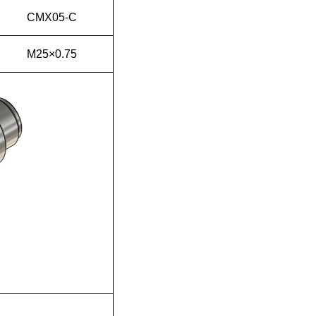
CMX05-C
M25×0.75