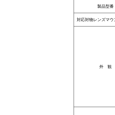
製品型番
対応対物レンズマウ
外 観